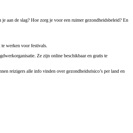
n je aan de slag? Hoe zorg je voor een ruimer gezondheidsbeleid? En
t te werken voor festivals.
dwerkorganisatie. Ze zijn online beschikbaar en gratis te
en reizigers alle info vinden over gezondheidsrisico’s per land en