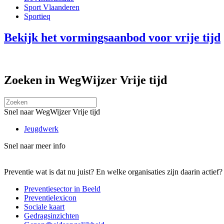
Sport Vlaanderen
Sportieq
Bekijk het vormingsaanbod voor vrije tijd
Zoeken in WegWijzer
Vrije tijd
Snel naar WegWijzer Vrije tijd
Jeugdwerk
Snel naar meer info
Preventie wat is dat nu juist? En welke organisaties zijn daarin acti
Preventiesector in Beeld
Preventielexicon
Sociale kaart
Gedragsinzichten