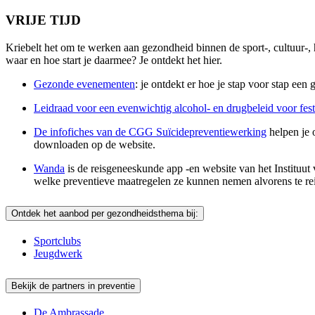
VRIJE TIJD
Kriebelt het om te werken aan gezondheid binnen de sport-, cultuur-,
waar en hoe start je daarmee? Je ontdekt het hier.
Gezonde evenementen
: je ontdekt er hoe je stap voor stap ee
Leidraad voor een evenwichtig alcohol- en drugbeleid voor fest
De infofiches van de CGG Suïcidepreventiewerking
helpen je 
downloaden op de website.
Wanda
is de reisgeneeskunde app -en website van het Instituut
welke preventieve maatregelen ze kunnen nemen alvorens te r
Ontdek het aanbod per gezondheidsthema bij:
Sportclubs
Jeugdwerk
Bekijk de partners in preventie
De Ambrassade